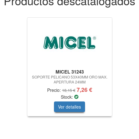
Productos descatalogados
MICEL 31243
SOPORTE PELICANO 53X40MM ORO MAX.
APERTURA 24MM
7,26 €
Precio:
18,15 €
Stock:
Ver detalles