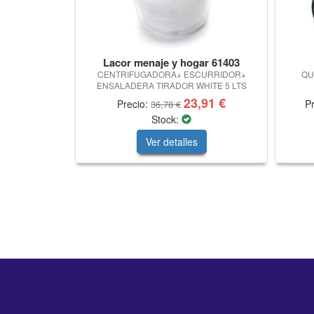
Lacor menaje y hogar 61403
CENTRIFUGADORA+ ESCURRIDOR+
QU
ENSALADERA TIRADOR WHITE 5 LTS
23,91 €
Precio:
P
36,78 €
Stock:
Ver detalles