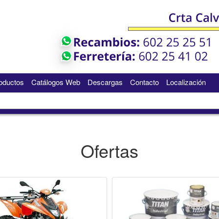
oductos
Catálogos Web
Descargas
Contacto
Localización
Ofertas