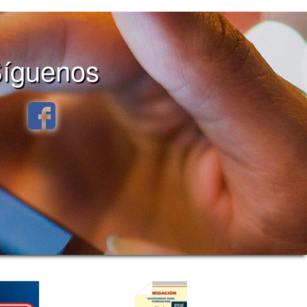
íguenos