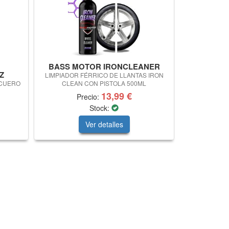
BASS MOTOR IRONCLEANER
Z
LIMPIADOR FÉRRICO DE LLANTAS IRON
 CUERO
CLEAN CON PISTOLA 500ML
13,99 €
Precio:
Stock:
Ver detalles