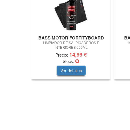
BASS MOTOR FORTITYBOARD
BA
LIMPIADOR DE SALPICADEROS E
LI
INTERIORES 500ML
14,99 €
Precio:
Stock:
Ver detalles