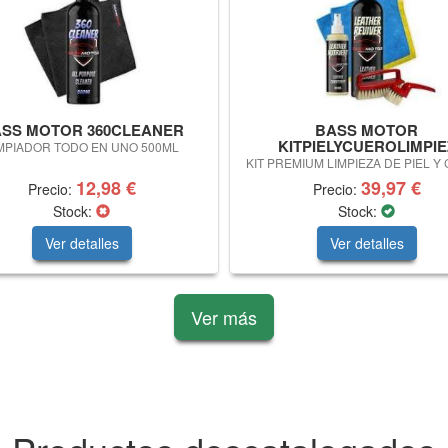
SS MOTOR 360CLEANER
BASS MOTOR
KITPIELYCUEROLIMPIE
MPIADOR TODO EN UNO 500ML
KIT PREMIUM LIMPIEZA DE PIEL Y
12,98 €
39,97 €
Precio:
Precio:
Stock:
Stock:
Ver detalles
Ver detalles
Ver más