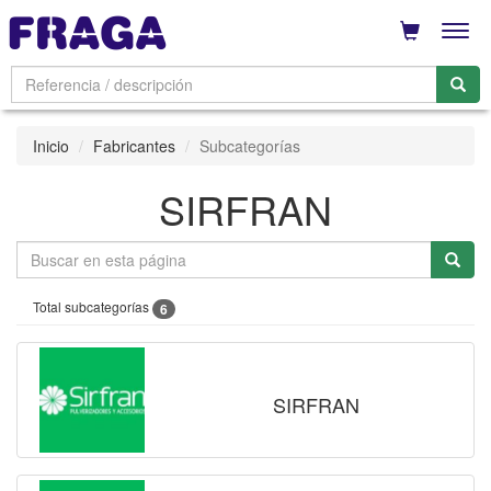
Men
Inicio
Fabricantes
Subcategorías
SIRFRAN
Total subcategorías
6
SIRFRAN