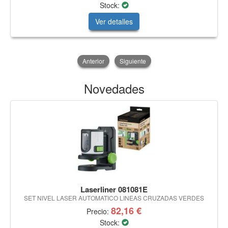
Stock:
Ver detalles
Anterior
Siguiente
Novedades
Laserliner 081081E
SET NIVEL LASER AUTOMATICO LINEAS CRUZADAS VERDES
82,16 €
Precio:
Stock: