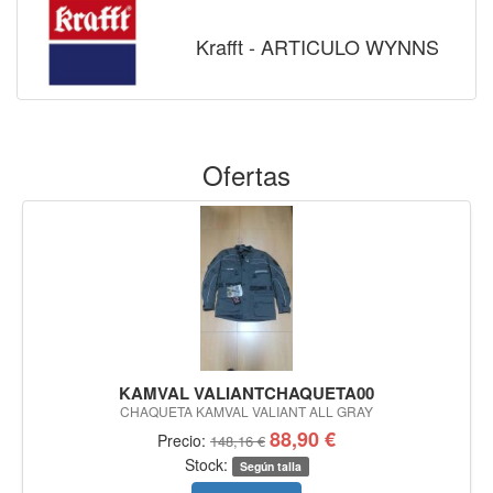
Krafft - ARTICULO WYNNS
Ofertas
KAMVAL VALIANTCHAQUETA00
CHAQUETA KAMVAL VALIANT ALL GRAY
88,90 €
Precio:
148,16 €
Stock:
Según talla