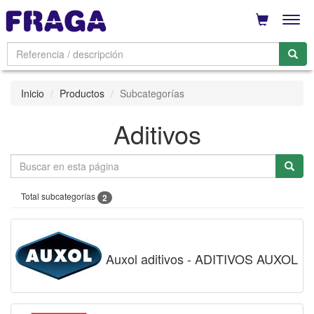
Men
Inicio
Productos
Subcategorías
Aditivos
Total subcategorías
2
Auxol aditivos - ADITIVOS AUXOL