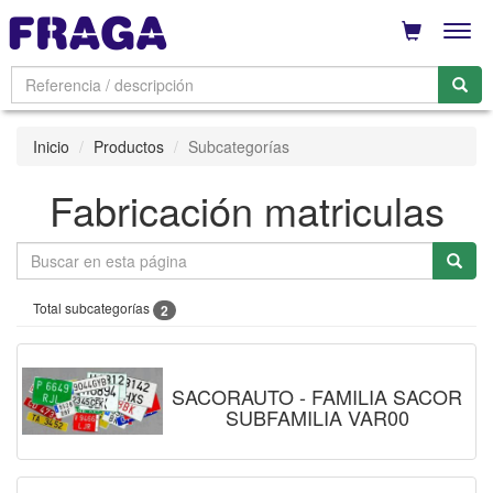
Men
Inicio
Productos
Subcategorías
Fabricación matriculas
Total subcategorías
2
SACORAUTO - FAMILIA SACOR
SUBFAMILIA VAR00