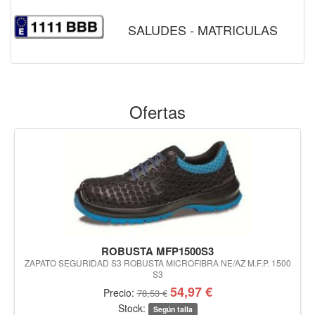
SALUDES - MATRICULAS
Ofertas
ROBUSTA MFP1500S3
ZAPATO SEGURIDAD S3 ROBUSTA MICROFIBRA NE/AZ M.F.P. 1500
S3
54,97 €
Precio:
78,53 €
Stock:
Según talla