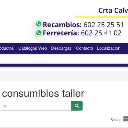
oductos
Catálogos Web
Descargas
Contacto
Localización
y consumibles taller
Vista: