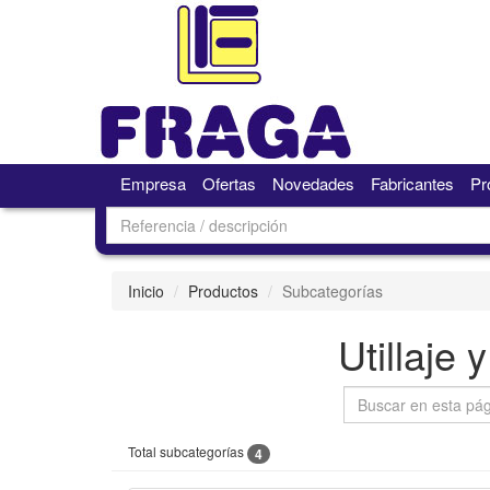
Empresa
Ofertas
Novedades
Fabricantes
Pr
Inicio
Productos
Subcategorías
Utillaje 
Total subcategorías
4