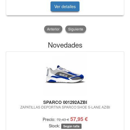
Ver detalles
Anterior
Siguiente
Novedades
SPARCO 001292AZBI
ZAPATILLAS DEPORTIVA SPARCO SHOE S-LANE AZ/BI
57,95 €
Precio:
72,43 €
Stock:
Según talla