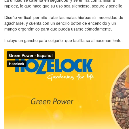
La unidad se calienta en segundos  y se enfría con la misma
rapidez, lo que hace que su uso sea silencioso, seguro y sencillo.
Diseño vertical  permite tratar las malas hierbas sin necesidad de
agacharse, y cuenta con un sencillo botón de encendido y un
mango ergonómico para que pueda usarse cómodamente.
Incluye un gancho para colgarlo  que facilita su almacenamiento.