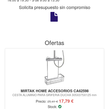
16:00 a 19:30 - S de 9:00 a 13:30
Solicita presupuesto sin compromiso
Ofertas
MIRTAK HOME ACCESORIOS CA62598
CESTA ALUMINIO PARA GRIFERIA DUCHA 305X375X125 mm
17,79 €
Precio:
25,41 €
Stock: