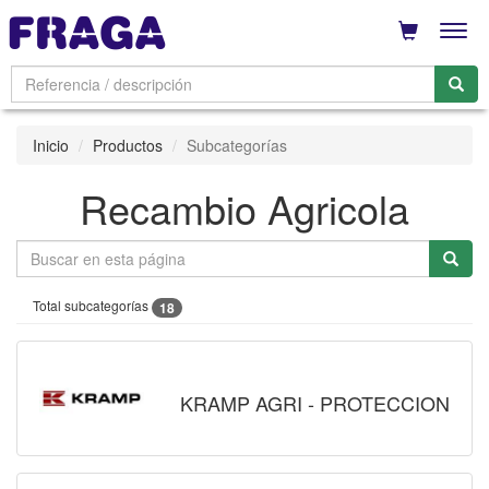
Men
Inicio
Productos
Subcategorías
Recambio Agricola
Total subcategorías
18
KRAMP AGRI - PROTECCION