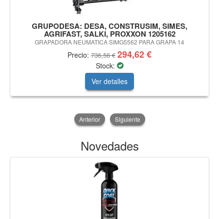
GRUPODESA: DESA, CONSTRUSIM, SIMES,
AGRIFAST, SALKI, PROXXON 1205162
GRAPADORA NEUMATICA SIMG5562 PARA GRAPA 14
294,62 €
Precio:
736,56 €
Stock:
Ver detalles
Anterior
Siguiente
Novedades