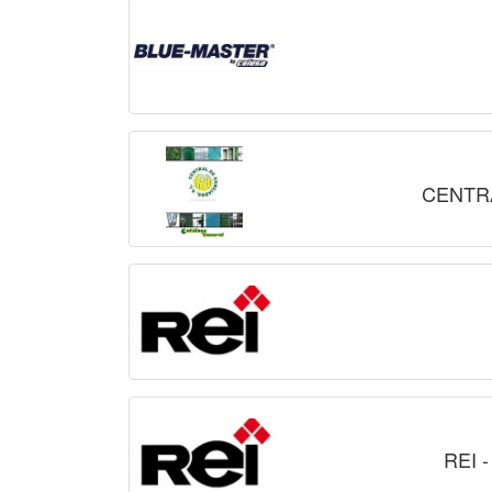
CENTRA
REI 