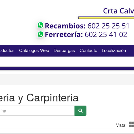
oductos
Catálogos Web
Descargas
Contacto
Localización
eria y Carpinteria
Vista: