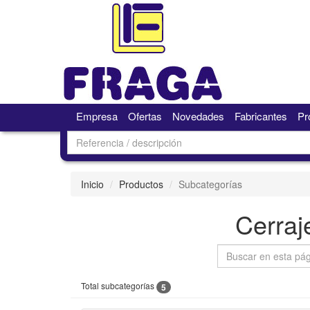
Empresa
Ofertas
Novedades
Fabricantes
Pr
Inicio
Productos
Subcategorías
Cerraj
Total subcategorías
5