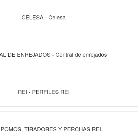
CELESA - Celesa
L DE ENREJADOS - Central de enrejados
REI - PERFILES REI
- POMOS, TIRADORES Y PERCHAS REI