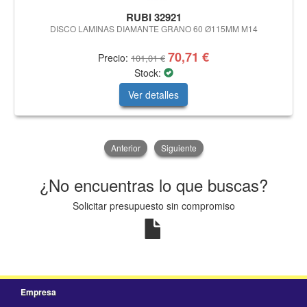
RUBI 32921
DISCO LAMINAS DIAMANTE GRANO 60 Ø115MM M14
70,71 €
Precio:
101,01 €
Stock:
Ver detalles
Anterior
Siguiente
¿No encuentras lo que buscas?
Solicitar presupuesto sin compromiso
Empresa