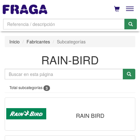
Men
Inicio
Fabricantes
Subcategorías
RAIN-BIRD
Total subcategorías
3
RAIN BIRD