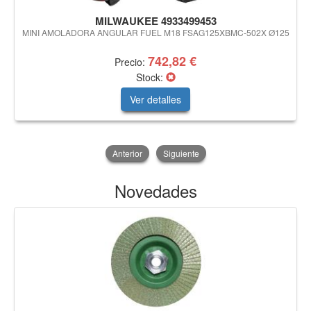
MILWAUKEE 4933499453
MINI AMOLADORA ANGULAR FUEL M18 FSAG125XBMC-502X Ø125
742,82 €
Precio:
Stock:
Ver detalles
Anterior
Siguiente
Novedades