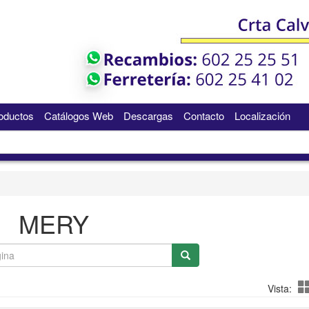
oductos
Catálogos Web
Descargas
Contacto
Localización
MERY
Vista: