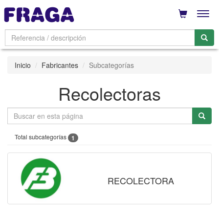
Men
Inicio
Fabricantes
Subcategorías
Recolectoras
Total subcategorías
1
RECOLECTORA