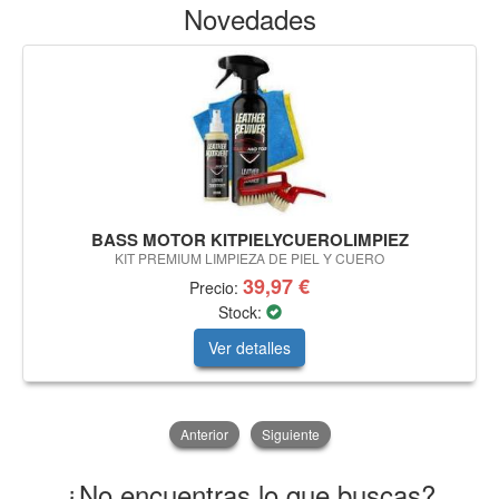
Novedades
BASS MOTOR KITPIELYCUEROLIMPIEZ
KIT PREMIUM LIMPIEZA DE PIEL Y CUERO
39,97 €
Precio:
Stock:
Ver detalles
Anterior
Siguiente
¿No encuentras lo que buscas?