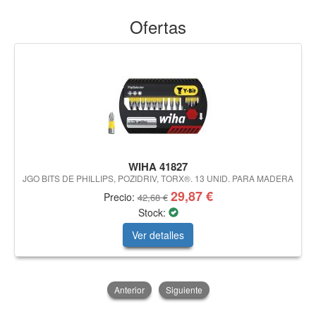
Ofertas
WIHA 41827
JGO BITS DE PHILLIPS, POZIDRIV, TORX®. 13 UNID. PARA MADERA
29,87 €
Precio:
42,68 €
Stock:
Ver detalles
Anterior
Siguiente