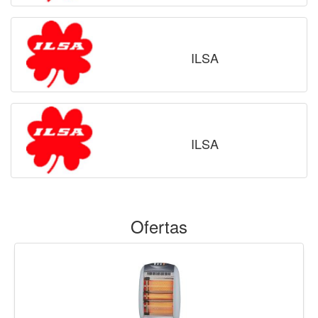
ILSA
ILSA
Ofertas