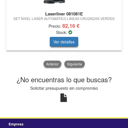
Laserliner 081081E
SET NIVEL LASER AUTOMATICO LINEAS CRUZADAS VERDES
82,16 €
Precio:
Stock:
Ver detalles
Anterior
Siguiente
¿No encuentras lo que buscas?
Solicitar presupuesto sin compromiso
Empresa