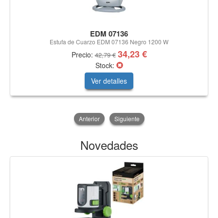
EDM 07136
Estufa de Cuarzo EDM 07136 Negro 1200 W
34,23 €
Precio:
42,79 €
Stock:
Ver detalles
Anterior
Siguiente
Novedades