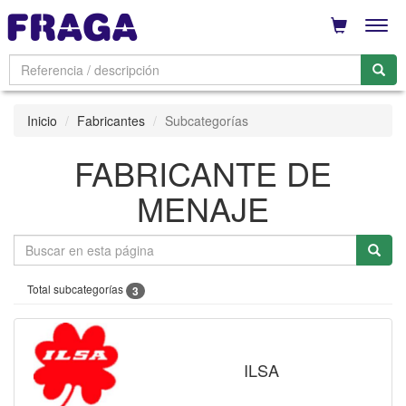
Men
Inicio
Fabricantes
Subcategorías
FABRICANTE DE
MENAJE
Total subcategorías
3
ILSA