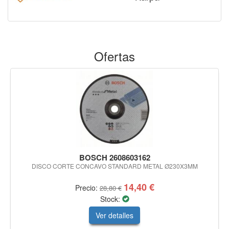
Ofertas
BOSCH 2608603162
DISCO CORTE CONCAVO STANDARD METAL Ø230X3MM
14,40 €
Precio:
28,80 €
Stock:
Ver detalles