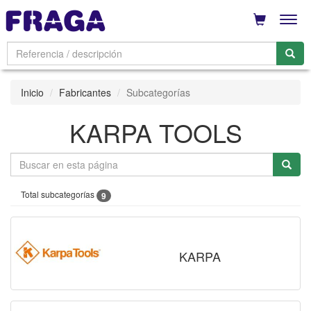
Men
Inicio
Fabricantes
Subcategorías
KARPA TOOLS
Total subcategorías
9
KARPA