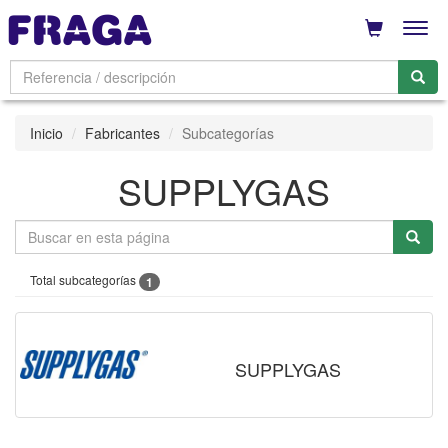
Men
Inicio
Fabricantes
Subcategorías
SUPPLYGAS
Total subcategorías
1
SUPPLYGAS