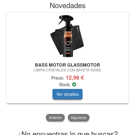
Novedades
BASS MOTOR GLASSMOTOR
LIMPIA CRISTALES CON BAYETA 500ML
12,98 €
Precio:
Stock:
Ver detalles
Anterior
Siguiente
¿No encuentras lo que buscas?