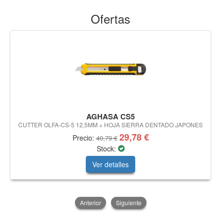
Ofertas
AGHASA CS5
CUTTER OLFA-CS-5 12,5MM + HOJA SIERRA DENTADO JAPONES
29,78 €
Precio:
40,79 €
Stock:
Ver detalles
Anterior
Siguiente