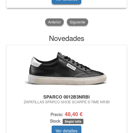
Anterior
Siguiente
Novedades
SPARCO 0012B3NRBI
ZAPATILLAS SPARCO SHOE SCARPE S-TIME NR/BI
48,40 €
Precio:
Stock:
Según talla
Ver detalles