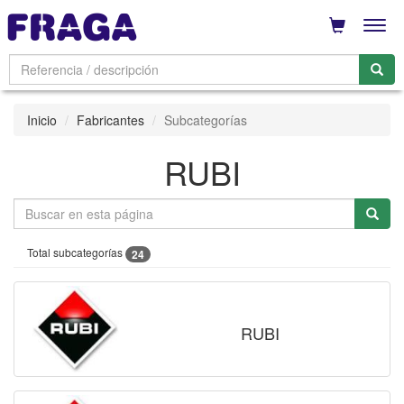
Men
Inicio
Fabricantes
Subcategorías
RUBI
Total subcategorías
24
RUBI