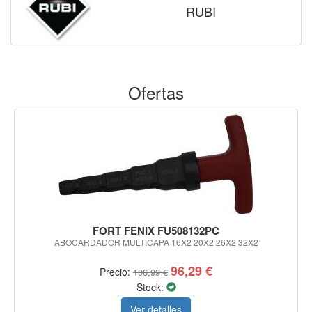
RUBI
Ofertas
FORT FENIX FU508132PC
ABOCARDADOR MULTICAPA 16X2 20X2 26X2 32X2
96,29 €
Precio:
106,99 €
Stock:
Ver detalles