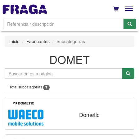
Men
Inicio
Fabricantes
Subcategorías
DOMET
Total subcategorías
7
Dometic