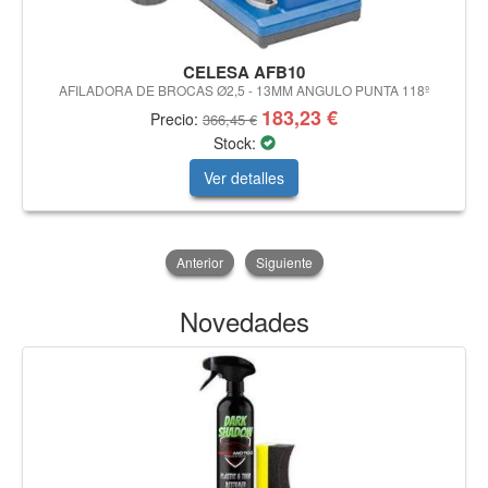
CELESA AFB10
AFILADORA DE BROCAS Ø2,5 - 13MM ANGULO PUNTA 118º
183,23 €
Precio:
366,45 €
Stock:
Ver detalles
Anterior
Siguiente
Novedades