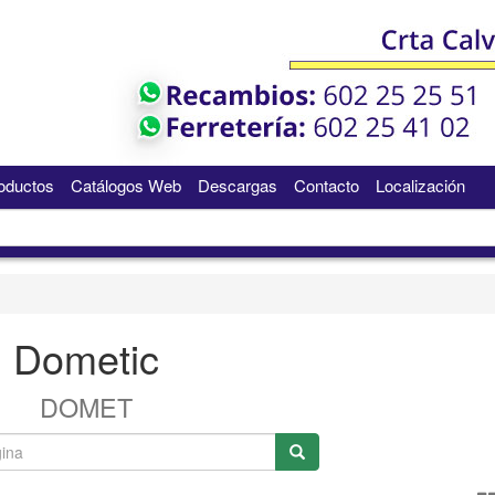
oductos
Catálogos Web
Descargas
Contacto
Localización
Dometic
DOMET