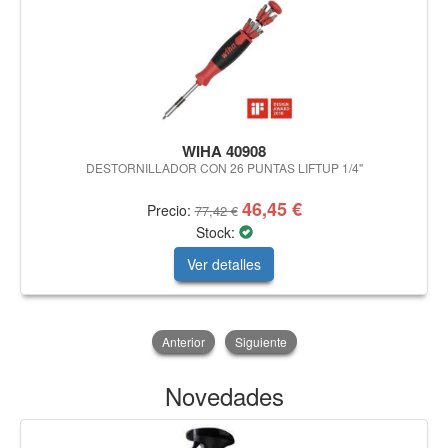
WIHA 40908
DESTORNILLADOR CON 26 PUNTAS LIFTUP 1/4''
46,45 €
Precio:
77,42 €
Stock:
Ver detalles
Anterior
Siguiente
Novedades