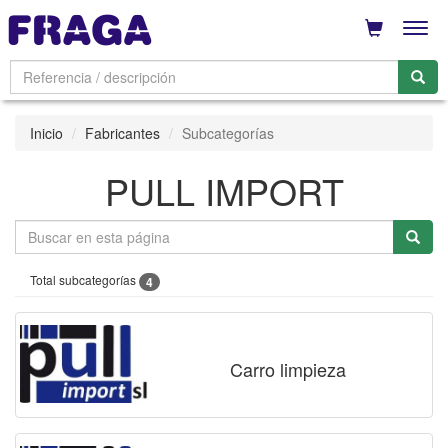
Men
Inicio
Fabricantes
Subcategorías
PULL IMPORT
Total subcategorías
4
Carro limpieza