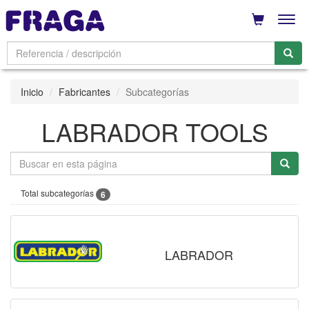
Men
Inicio
Fabricantes
Subcategorías
LABRADOR TOOLS
Total subcategorías
6
LABRADOR