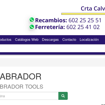
oductos
Catálogos Web
Descargas
Contacto
Localización
LABRADOR
ABRADOR TOOLS