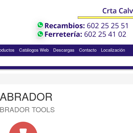
oductos
Catálogos Web
Descargas
Contacto
Localización
LABRADOR
ABRADOR TOOLS