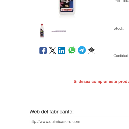
Imp. Tota
Stock:
Cantidad
Si desea comprar este prod
Web del fabricante:
http://www.quimicasoro.com