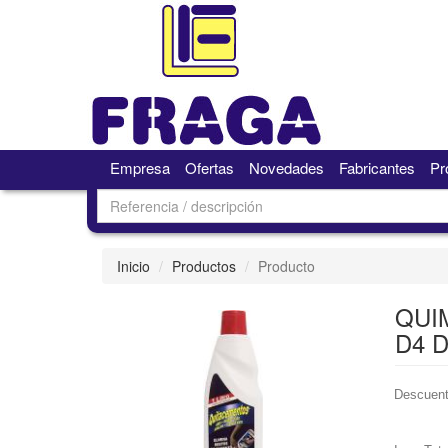
Empresa
Ofertas
Novedades
Fabricantes
Pr
Inicio
Productos
Producto
QUI
D4 
Descuent