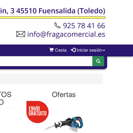
Cesta
Iniciar sesión
TOS
Ofertas
O