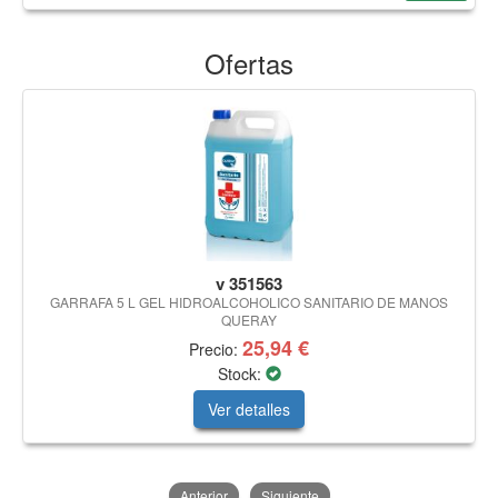
Ofertas
v 351563
GARRAFA 5 L GEL HIDROALCOHOLICO SANITARIO DE MANOS
QUERAY
25,94 €
Precio:
Stock:
Ver detalles
Anterior
Siguiente