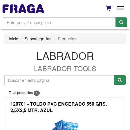
Men
Inicio
Subcategorías
Productos
LABRADOR
LABRADOR TOOLS
Total productos
4
120701 - TOLDO PVC ENCERADO 550 GRS.
2,5X2,5 MTR. AZUL