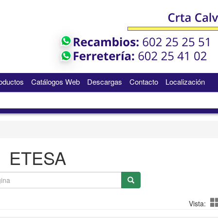
oductos
Catálogos Web
Descargas
Contacto
Localización
ETESA
Vista: