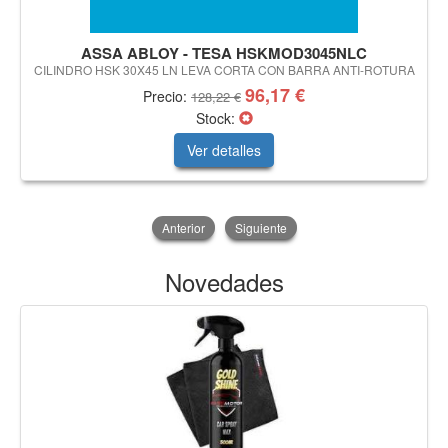
ASSA ABLOY - TESA HSKMOD3045NLC
CILINDRO HSK 30X45 LN LEVA CORTA CON BARRA ANTI-ROTURA
96,17 €
Precio:
128,22 €
Stock:
Ver detalles
Anterior
Siguiente
Novedades