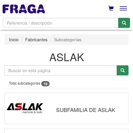
Men
Inicio
Fabricantes
Subcategorías
ASLAK
Total subcategorías
18
SUBFAMILIA DE ASLAK