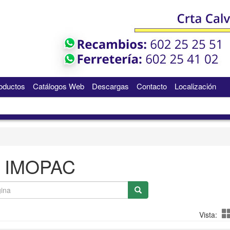
oductos
Catálogos Web
Descargas
Contacto
Localización
IMOPAC
Vista: