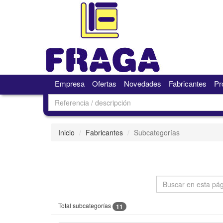
Empresa
Ofertas
Novedades
Fabricantes
Pr
Inicio
Fabricantes
Subcategorías
Total subcategorías
11