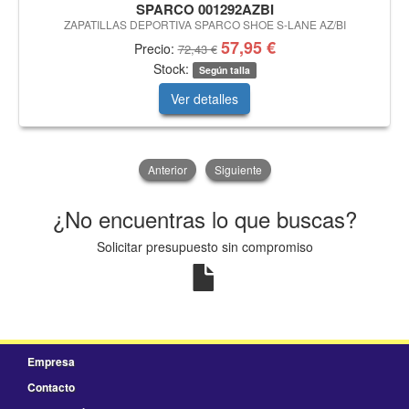
SPARCO 001292AZBI
ZAPATILLAS DEPORTIVA SPARCO SHOE S-LANE AZ/BI
57,95 €
Precio:
72,43 €
Stock:
Según talla
Ver detalles
Anterior
Siguiente
¿No encuentras lo que buscas?
Solicitar presupuesto sin compromiso
Empresa
Contacto