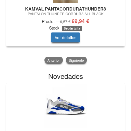
KAMVAL PANTACORDURATHUNDER8
PANTALON THUNDER CORDURA ALL BLACK
69,94 €
Precio:
116,57 €
Stock:
Según talla
Ver detalles
Anterior
Siguiente
Novedades