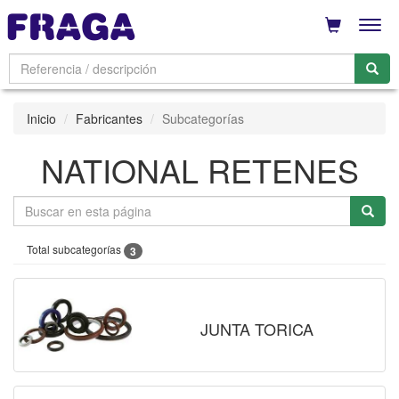
Men
Inicio
Fabricantes
Subcategorías
NATIONAL RETENES
Total subcategorías
3
JUNTA TORICA