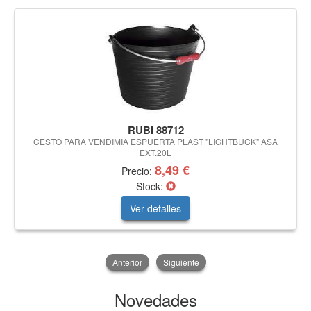
RUBI 88712
CESTO PARA VENDIMIA ESPUERTA PLAST "LIGHTBUCK" ASA
EXT.20L
8,49 €
Precio:
Stock:
Ver detalles
Anterior
Siguiente
Novedades