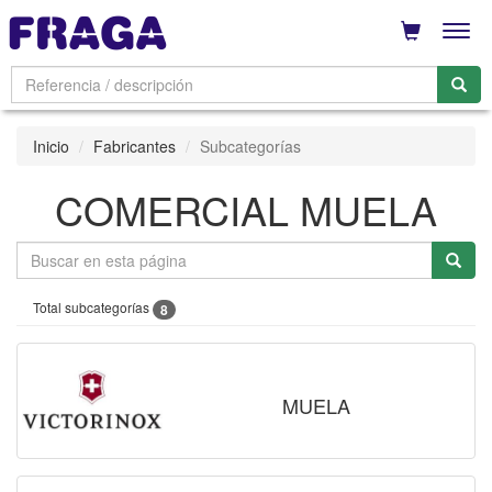
Men
Inicio
Fabricantes
Subcategorías
COMERCIAL MUELA
Total subcategorías
8
MUELA