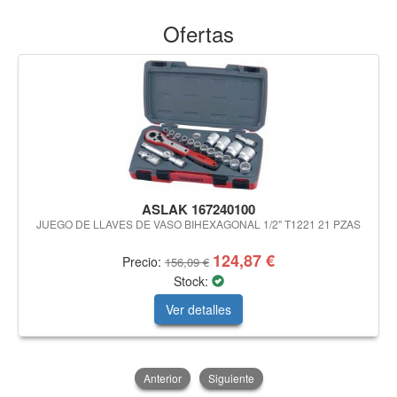
Ofertas
ASLAK 167240100
JUEGO DE LLAVES DE VASO BIHEXAGONAL 1/2" T1221 21 PZAS
124,87 €
Precio:
156,09 €
Stock:
Ver detalles
Anterior
Siguiente