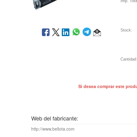
Imp. Tota
Stock:
Cantidad
Si desea comprar este prod
Web del fabricante:
http://www.bellota.com