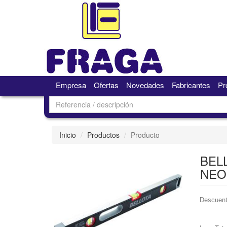
Empresa
Ofertas
Novedades
Fabricantes
Pr
Inicio
Productos
Producto
BEL
NEO
Descuent