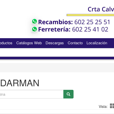
oductos
Catálogos Web
Descargas
Contacto
Localización
DARMAN
Vista: