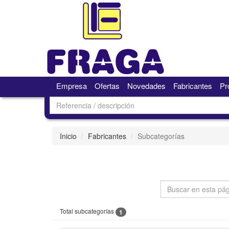
Empresa
Ofertas
Novedades
Fabricantes
Pr
Inicio
Fabricantes
Subcategorías
Total subcategorías
1