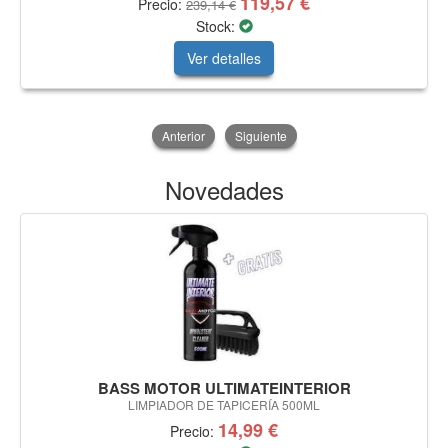
119,57 €
Precio:
239,14 €
Stock:
Ver detalles
Anterior
Siguiente
Novedades
BASS MOTOR ULTIMATEINTERIOR
LIMPIADOR DE TAPICERÍA 500ML
14,99 €
Precio: