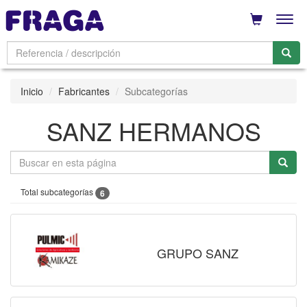
Men
Inicio
Fabricantes
Subcategorías
SANZ HERMANOS
Total subcategorías
6
GRUPO SANZ