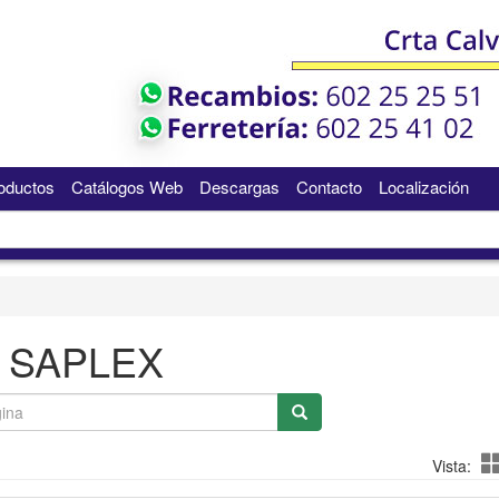
oductos
Catálogos Web
Descargas
Contacto
Localización
SAPLEX
Vista: