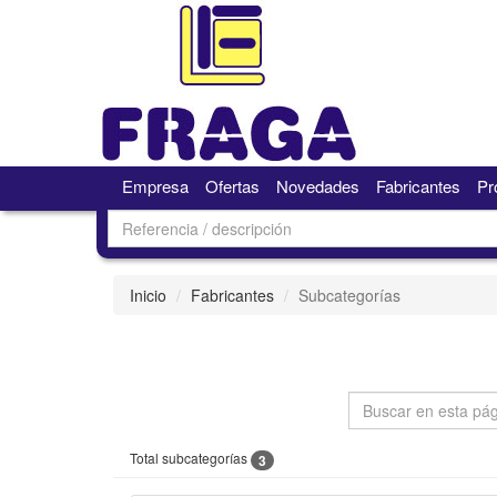
Empresa
Ofertas
Novedades
Fabricantes
Pr
Inicio
Fabricantes
Subcategorías
Total subcategorías
3