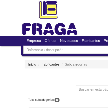
Empresa
Ofertas
Novedades
Fabricantes
Pr
Inicio
Fabricantes
Subcategorías
Total subcategorías
8