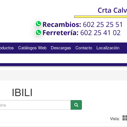
oductos
Catálogos Web
Descargas
Contacto
Localización
IBILI
Vista: