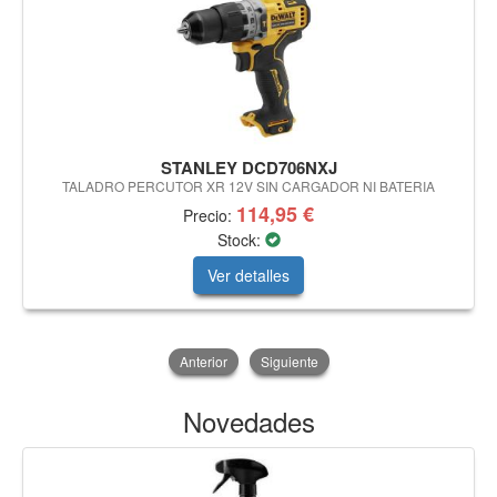
STANLEY DCD706NXJ
TALADRO PERCUTOR XR 12V SIN CARGADOR NI BATERIA
114,95 €
Precio:
Stock:
Ver detalles
Anterior
Siguiente
Novedades