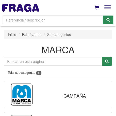
Men
Inicio
Fabricantes
Subcategorías
MARCA
Total subcategorías
4
CAMPAÑA