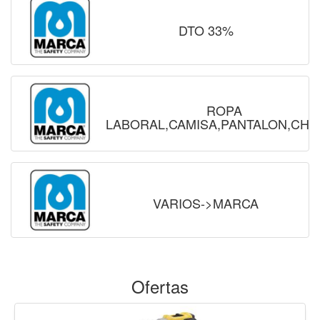
DTO 33%
ROPA
LABORAL,CAMISA,PANTALON,CHA
VARIOS->MARCA
Ofertas