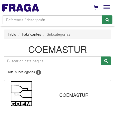
Men
Inicio
Fabricantes
Subcategorías
COEMASTUR
Total subcategorías
1
COEMASTUR