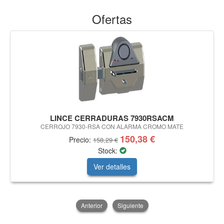
Ofertas
LINCE CERRADURAS 7930RSACM
CERROJO 7930-RSA CON ALARMA CROMO MATE
150,38 €
Precio:
158,29 €
Stock:
Ver detalles
Anterior
Siguiente