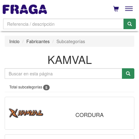
Men
Inicio
Fabricantes
Subcategorías
KAMVAL
Total subcategorías
5
CORDURA