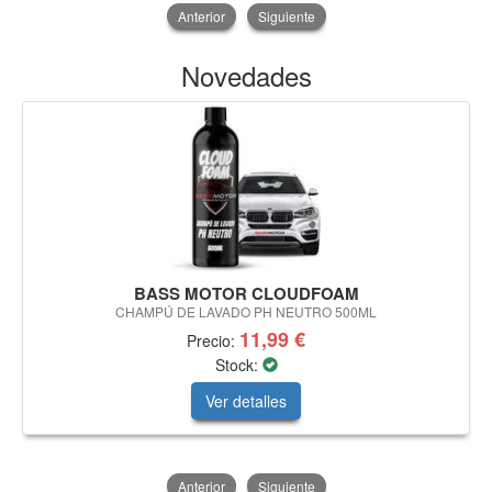
Anterior
Siguiente
Novedades
BASS MOTOR CLOUDFOAM
CHAMPÚ DE LAVADO PH NEUTRO 500ML
11,99 €
Precio:
Stock:
Ver detalles
Anterior
Siguiente