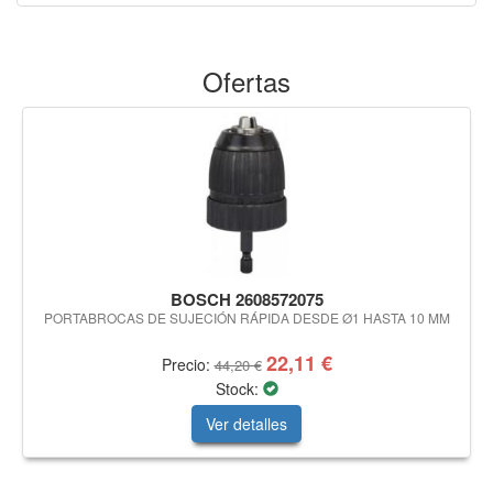
Ofertas
BOSCH 2608572075
PORTABROCAS DE SUJECIÓN RÁPIDA DESDE Ø1 HASTA 10 MM
22,11 €
Precio:
44,20 €
Stock:
Ver detalles