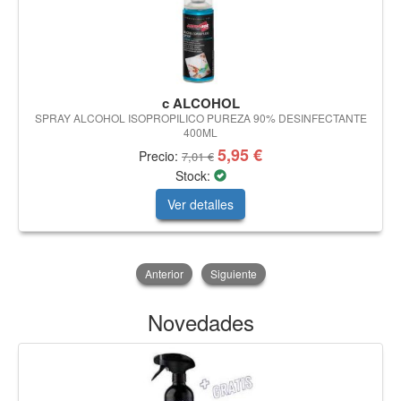
c ALCOHOL
SPRAY ALCOHOL ISOPROPILICO PUREZA 90% DESINFECTANTE
400ML
5,95 €
Precio:
7,01 €
Stock:
Ver detalles
Anterior
Siguiente
Novedades