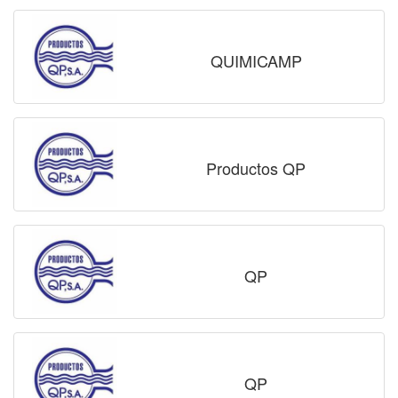
QUIMICAMP
Productos QP
QP
QP