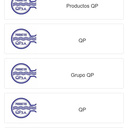
Productos QP
QP
Grupo QP
QP