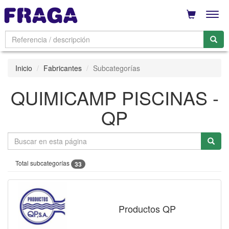
Men
Inicio
Fabricantes
Subcategorías
QUIMICAMP PISCINAS -
QP
Total subcategorías
33
Productos QP