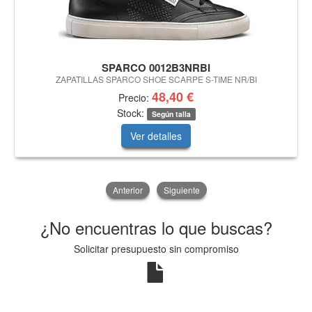
SPARCO 0012B3NRBI
ZAPATILLAS SPARCO SHOE SCARPE S-TIME NR/BI
48,40 €
Precio:
Stock:
Según talla
Ver detalles
Anterior
Siguiente
¿No encuentras lo que buscas?
Solicitar presupuesto sin compromiso