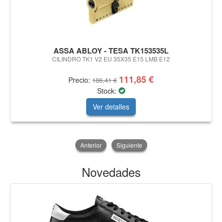
ASSA ABLOY - TESA TK153535L
CILINDRO TK1 V2 EU 35X35 E15 LMB E12
111,85 €
Precio:
186,41 €
Stock:
Ver detalles
Anterior
Siguiente
Novedades