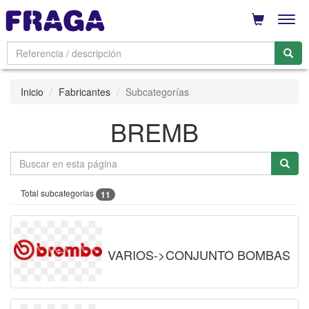
Men
Inicio
Fabricantes
Subcategorías
BREMB
Total subcategorías
11
VARIOS->CONJUNTO BOMBAS