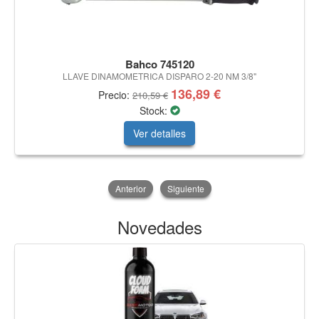
Bahco 745120
LLAVE DINAMOMETRICA DISPARO 2-20 NM 3/8"
136,89 €
Precio:
210,59 €
Stock:
Ver detalles
Anterior
Siguiente
Novedades