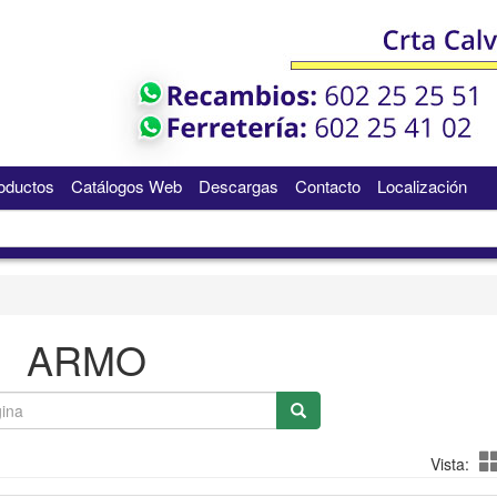
oductos
Catálogos Web
Descargas
Contacto
Localización
ARMO
Vista: