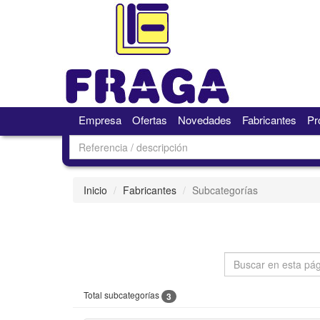
Empresa
Ofertas
Novedades
Fabricantes
Pr
Inicio
Fabricantes
Subcategorías
Total subcategorías
3