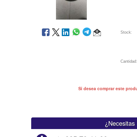
Stock:
Cantidad
Si desea comprar este prod
¿Necesitas 