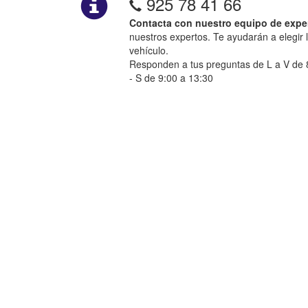
925 78 41 66
Contacta con nuestro equipo de expe
nuestros expertos. Te ayudarán a elegir 
vehículo.
Responden a tus preguntas de L a V de 8
- S de 9:00 a 13:30