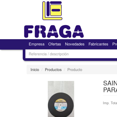
Empresa
Ofertas
Novedades
Fabricantes
Pr
Inicio
Productos
Producto
SAI
PAR
Imp. Tota