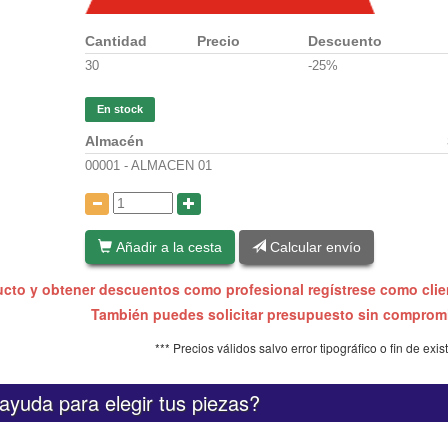
Cantidad
Precio
Descuento
30
-25%
En stock
Almacén
00001 - ALMACEN 01
:
Añadir a la cesta
Calcular envío
ucto y obtener descuentos como profesional regístrese como cli
También puedes solicitar presupuesto sin compro
*** Precios válidos salvo error tipográfico o fin de exis
ayuda para elegir tus piezas?