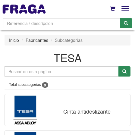
Men
Inicio
Fabricantes
Subcategorías
TESA
Total subcategorías
9
Cinta antideslizante