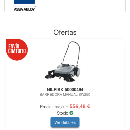
Ofertas
NILFISK 50000494
BARREDORA MANUAL SW250
556,48 €
Precio:
762,30 €
Stock:
Ver detalles