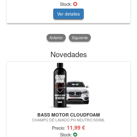
Stock:
Ver detalles
Anterior
Siguiente
Novedades
BASS MOTOR CLOUDFOAM
CHAMPÚ DE LAVADO PH NEUTRO 500ML
11,99 €
Precio:
Stock: