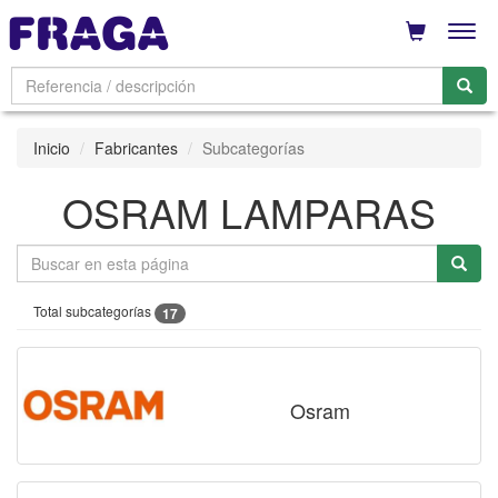
Men
Inicio
Fabricantes
Subcategorías
OSRAM LAMPARAS
Total subcategorías
17
Osram