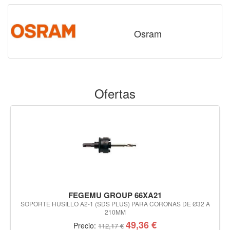
Osram
Ofertas
FEGEMU GROUP 66XA21
SOPORTE HUSILLO A2-1 (SDS PLUS) PARA CORONAS DE Ø32 A
210MM
49,36 €
Precio:
112,17 €