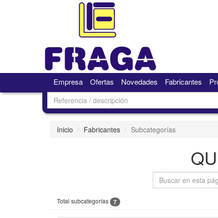
Empresa
Ofertas
Novedades
Fabricantes
Pr
Inicio
Fabricantes
Subcategorías
QU
Total subcategorías
7