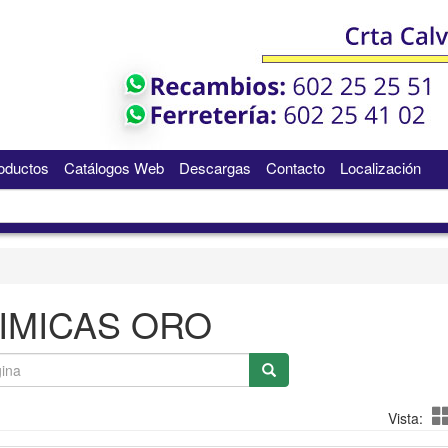
oductos
Catálogos Web
Descargas
Contacto
Localización
IMICAS ORO
Vista: