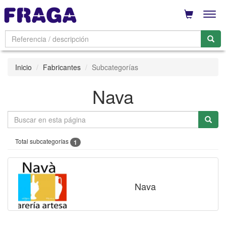
Men
Inicio
Fabricantes
Subcategorías
Nava
Total subcategorías
1
Nava