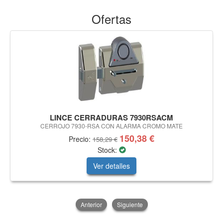
Ofertas
LINCE CERRADURAS 7930RSACM
CERROJO 7930-RSA CON ALARMA CROMO MATE
150,38 €
Precio:
158,29 €
Stock:
Ver detalles
Anterior
Siguiente