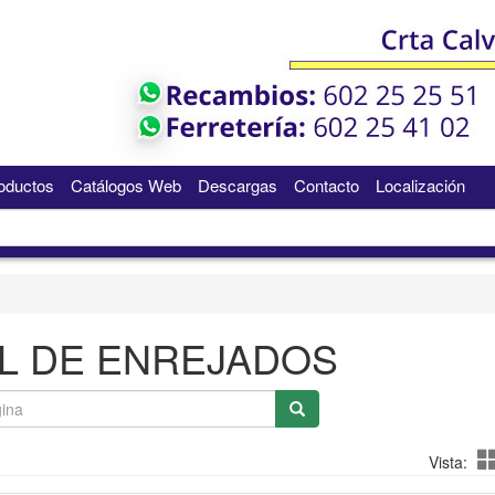
oductos
Catálogos Web
Descargas
Contacto
Localización
L DE ENREJADOS
Vista: