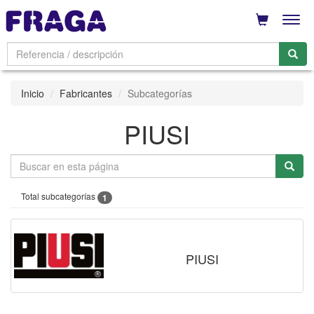
Men
Inicio
Fabricantes
Subcategorías
PIUSI
Total subcategorías
1
PIUSI