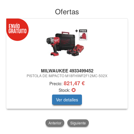
Ofertas
MILWAUKEE 4933499452
PISTOLA DE IMPACTO M18FHIWF2F12MC-502X
821,47 €
Precio:
Stock:
Ver detalles
Anterior
Siguiente