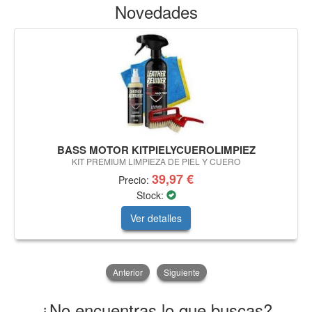
Novedades
BASS MOTOR KITPIELYCUEROLIMPIEZ
KIT PREMIUM LIMPIEZA DE PIEL Y CUERO
39,97 €
Precio:
Stock:
Ver detalles
Anterior
Siguiente
¿No encuentras lo que buscas?