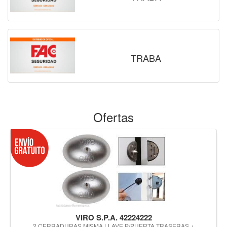
TRABA
Ofertas
VIRO S.P.A. 42224222
2 CERRADURAS MISMA LLAVE P/PUERTA TRASERAS +