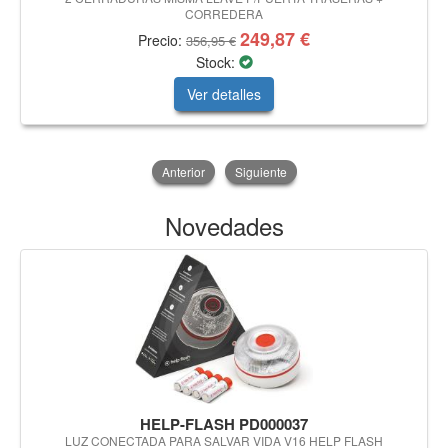
CORREDERA
249,87 €
Precio:
356,95 €
Stock:
Ver detalles
Anterior
Siguiente
Novedades
HELP-FLASH PD000037
LUZ CONECTADA PARA SALVAR VIDA V16 HELP FLASH