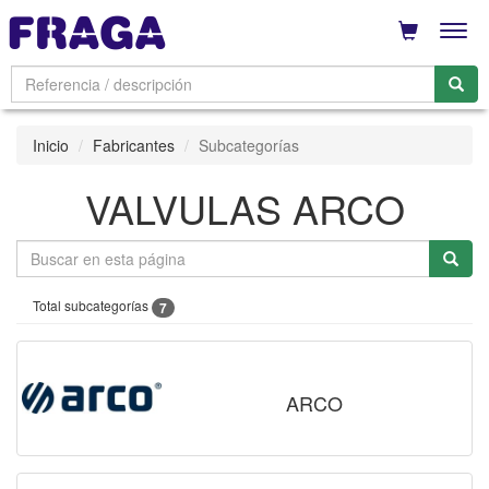
Men
Inicio
Fabricantes
Subcategorías
VALVULAS ARCO
Total subcategorías
7
ARCO