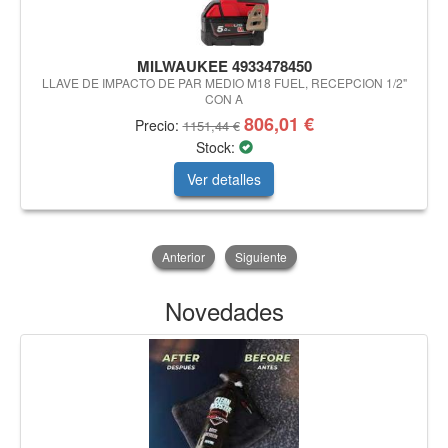
MILWAUKEE 4933478450
LLAVE DE IMPACTO DE PAR MEDIO M18 FUEL, RECEPCION 1/2"
CON A
806,01 €
Precio:
1151,44 €
Stock:
Ver detalles
Anterior
Siguiente
Novedades